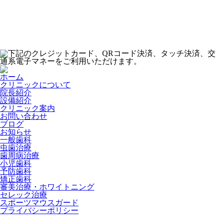
下記のクレジットカード、QRコード決済、タッチ決済、交
通系電子マネーをご利用いただけます。
ホーム
クリニックについて
院長紹介
設備紹介
クリニック案内
お問い合わせ
ブログ
お知らせ
一般歯科
虫歯治療
歯周病治療
小児歯科
予防歯科
矯正歯科
審美治療・ホワイトニング
セレック治療
スポーツマウスガード
プライバシーポリシー