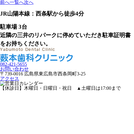
前へ
一覧へ
次へ
JR山陽本線：西条駅から徒歩4分
駐車場 3台
近隣の三井のリパークに停めていただき駐車証明書
をお持ちください。
082-421-5655
お問い合わせ
〒739-0016 広島県東広島市西条岡町3-25
アクセス
【休診日】木曜日・日曜日・祝日
▲
土曜日は17:00まで