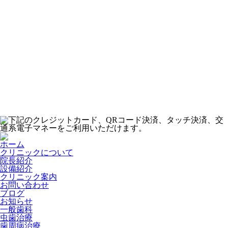
下記のクレジットカード、QRコード決済、タッチ決済、交
通系電子マネーをご利用いただけます。
ホーム
クリニックについて
院長紹介
設備紹介
クリニック案内
お問い合わせ
ブログ
お知らせ
一般歯科
虫歯治療
歯周病治療