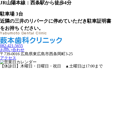
JR山陽本線：西条駅から徒歩4分
駐車場 3台
近隣の三井のリパークに停めていただき駐車証明書
をお持ちください。
082-421-5655
お問い合わせ
〒739-0016 広島県東広島市西条岡町3-25
アクセス
【休診日】木曜日・日曜日・祝日
▲
土曜日は17:00まで